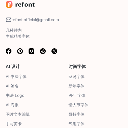
refont.official@gmail.com
几秒钟内
生成精美字体
Facebook
Pinterest
Instagram
Reddit
Twitter
AI 设计
时尚字体
AI 书法字体
圣诞字体
AI 签名
新年字体
书法 Logo
PPT 字体
AI 海报
情人节字体
图片文本编辑
哥特字体
手写贺卡
气泡字体